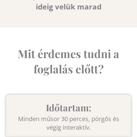
ideig velük marad
Mit érdemes tudni a
foglalás előtt?
Időtartam:
Minden műsor 30 perces, pörgős és
végig interaktív.