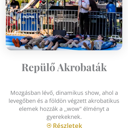
Repülő Akrobaták
Mozgásban lévő, dinamikus show, ahol a
levegőben és a földön végzett akrobatikus
elemek hozzák a ,,wow" élményt a
gyerekeknek.
Részletek