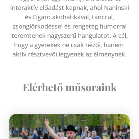
interaktív előadást kapnak, ahol Naninski
és Figaro akobatikával, tánccal,
zsonglőrködéssel és rengeteg humorral
teremtenek nagyszerű hangulatot. A cél,
hogy a gyerekek ne csak nézői, hanem
aktív résztvevői legyenek az élménynek.
Elérhető műsoraink