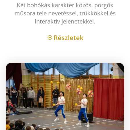
Két bohókás karakter közös, pörgős
műsora tele nevetéssel, trükkökkel és
interaktív jelenetekkel.
Részletek