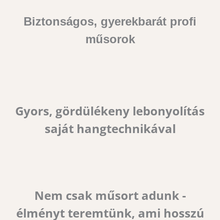
Biztonságos, gyerekbarát profi
műsorok
Gyors, gördülékeny lebonyolítás
saját hangtechnikával
Nem csak műsort adunk -
élményt teremtünk, ami hosszú